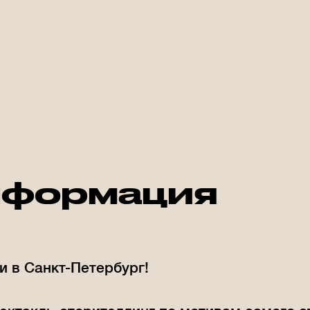
формация
и в Санкт-Петербург!