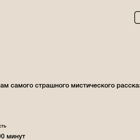
ам самого страшного мистического расска
сть
00 минут