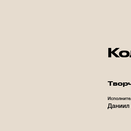
Ко
Творч
Исполните
Даниил 