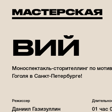
Мастерская Брусникина
ВИЙ
Моноспектакль-сторителлинг по мотив
Гоголя в Санкт-Петербурге!
Режиссер
Длительно
Даниил Газизуллин
01 час 