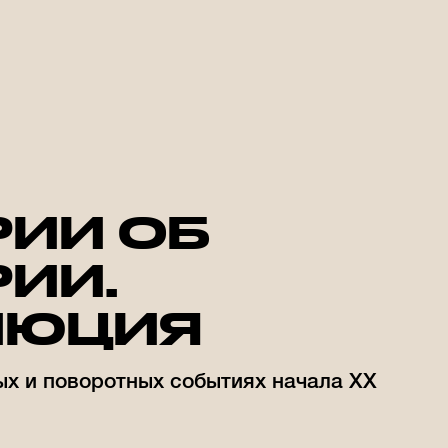
РИИ ОБ
ИИ.
ЛЮЦИЯ
ых и поворотных событиях начала ХХ