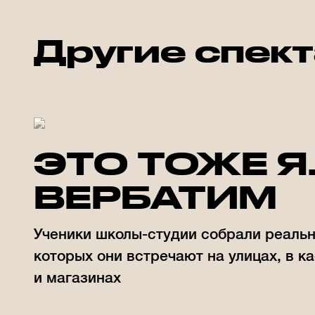
Другие спек
ЭТО ТОЖЕ Я
ВЕРБАТИМ
Ученики школы-студии собрали реаль
которых они встречают на улицах, в к
и магазинах