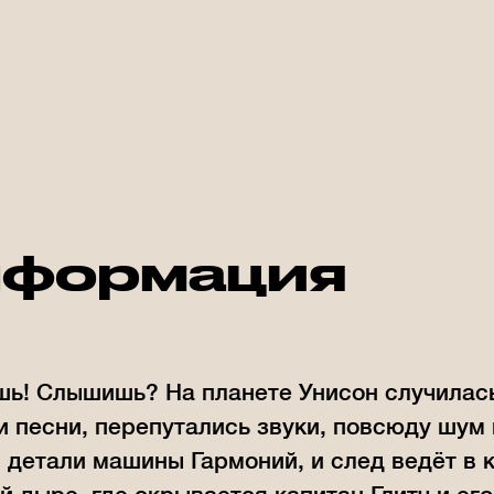
формация
! Слышишь? На планете Унисон случилась
 песни, перепутались звуки, повсюду шум и
 детали машины Гармоний, и след ведёт в 