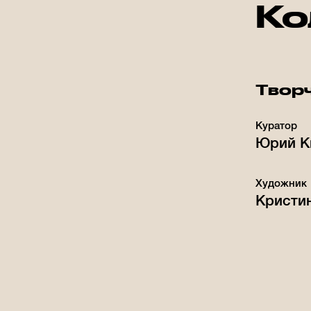
Ко
Творч
Куратор
Юрий К
Художник
Кристи