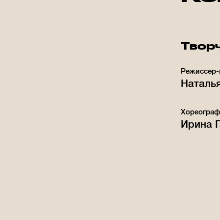
Творч
Режиссер-
Наталь
Хореограф
Ирина 