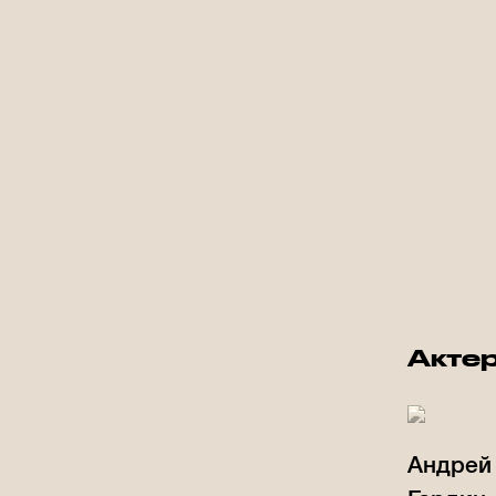
Акте
Андрей