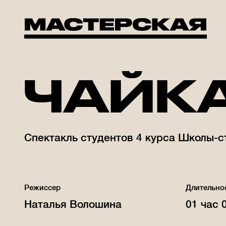
Мастерская Брусникина
ЧАЙКА
Спектакль студентов 4 курса Школы-с
Режиссер
Длительно
Наталья Волошина
01 час 