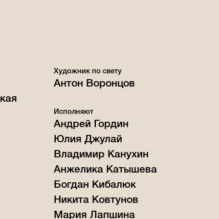
Художник по свету
Антон Воронцов
кая
Исполняют
Андрей Гордин
Юлия Джулай
Владимир Канухин
Анжелика Катышева
Богдан Кибалюк
Никита Ковтунов
Мария Лапшина