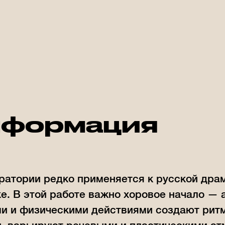
формация
ратории редко применяется к русской дра
е. В этой работе важно хоровое начало — 
ми и физическими действиями создают рит