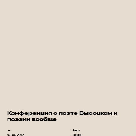
Конференция о поэте Высоцком и
поэзии вообще
—
Теги
07-08-2018
театр