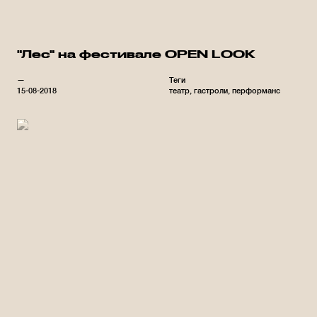
"Лес" на фестивале OPEN LOOK
—
Теги
15-08-2018
театр
гастроли
перформанс