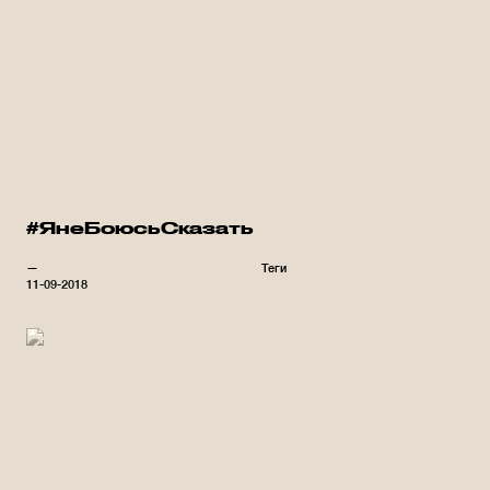
#ЯнеБоюсьСказать
—
Теги
11-09-2018