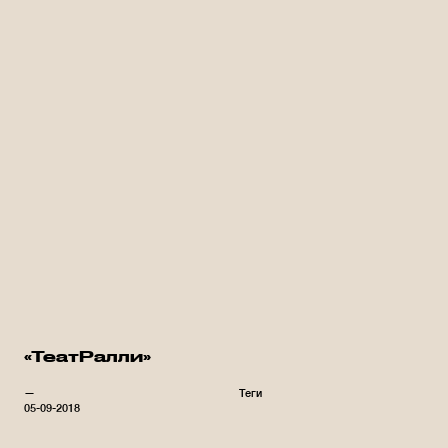
«ТеатРалли»
—
Теги
05-09-2018