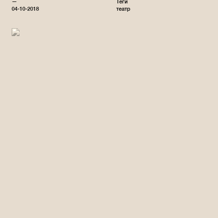
—
Теги
04-10-2018
театр