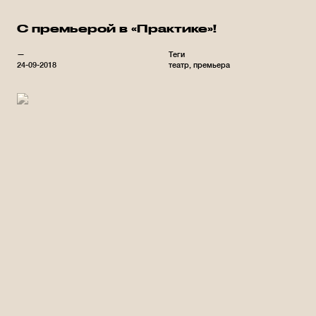
С премьерой в «Практике»!
—
Теги
24-09-2018
театр
премьера