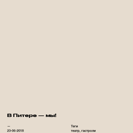
В Питере — мы!
—
Теги
23-06-2018
театр
гастроли