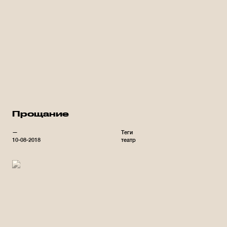
Прощание
—
Теги
10-08-2018
театр