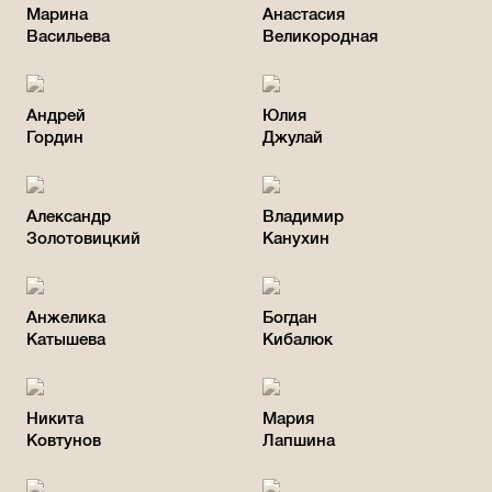
Марина
Анастасия
Васильева
Великородная
Андрей
Юлия
Гордин
Джулай
Александр
Владимир
Золотовицкий
Канухин
Анжелика
Богдан
Катышева
Кибалюк
Никита
Мария
Ковтунов
Лапшина