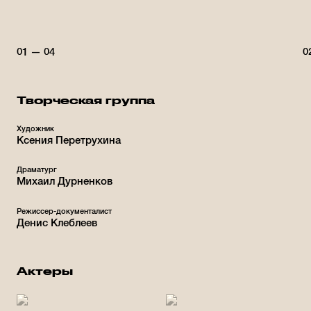
01 — 04
0
Творческая группа
Художник
Ксения Перетрухина
Драматург
Михаил Дурненков
Режиссер-документалист
Денис Клеблеев
Актеры